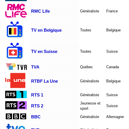
RMC Life
Généraliste
France
TV en Belgique
Toutes
Belgique
TV en Suisse
Toutes
Suisse
TVA
Québec
Canada
RTBF La Une
Généraliste
Belgique
RTS 1
Généraliste
Suisse
Jeunesse et
RTS 2
Suisse
sport
BBC
Généraliste
Allemagne