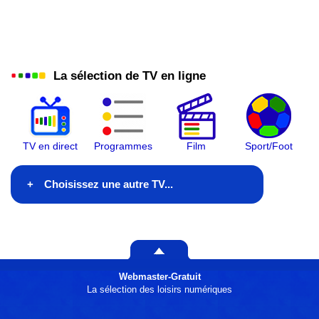
La sélection de TV en ligne
TV en direct
Programmes
Film
Sport/Foot
Choisissez une autre TV...
En ce moment à la TV
Ce soir à la télé
Webmaster-Gratuit
Généralistes
La sélection des loisirs numériques
Films