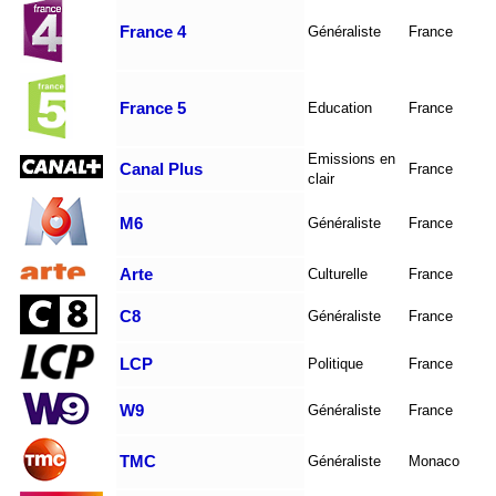
France 4
Généraliste
France
France 5
Education
France
Emissions en
Canal Plus
France
clair
M6
Généraliste
France
Arte
Culturelle
France
C8
Généraliste
France
LCP
Politique
France
W9
Généraliste
France
TMC
Généraliste
Monaco