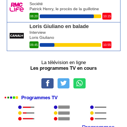
Société
Patrick Henry, le procès de la guillotine
08.20
10.15
Loris Giuliano en balade
Interview
Loris Giuliano
09.45
10.55
La télévision en ligne
Les programmes TV en cours
Programmes TV