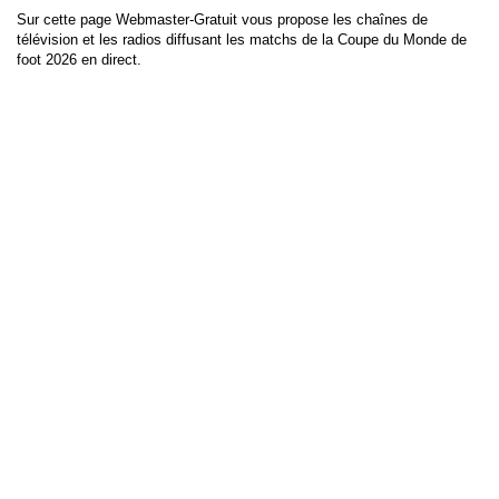
Sur cette page Webmaster-Gratuit vous propose les chaînes de
télévision et les radios diffusant les matchs de la Coupe du Monde de
foot 2026 en direct.
En cliquant sur les logos et liens des TV vous pouvez regarder les
matchs des équipes francophones : France, Belgique, Algérie, Maroc,
Sénégal, Suisse, Allemagne et des autres équipes de la Coupe du
Monde.
Cette page sera mise à jour pendant toute la Coupe du Monde.
Choisissez une autre TV...
En ce moment à la TV
Ce soir à la télé
Webmaster-Gratuit
Généralistes
La sélection des loisirs numériques