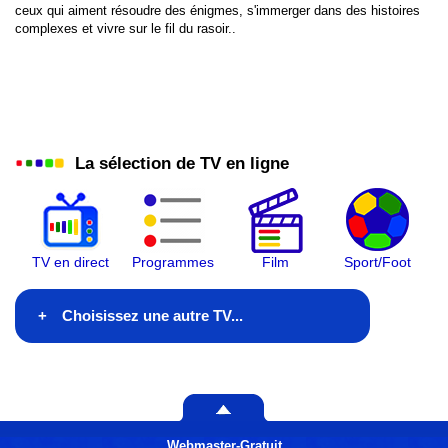
ceux qui aiment résoudre des énigmes, s'immerger dans des histoires
complexes et vivre sur le fil du rasoir..
La sélection de TV en ligne
TV en direct
Programmes
Film
Sport/Foot
Choisissez une autre TV...
En ce moment à la TV
Ce soir à la télé
Webmaster-Gratuit